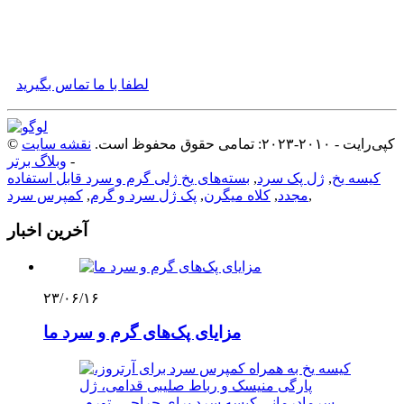
آینده، ما سخت‌تر کار خواهیم کرد و به نوآوری ادامه خواهیم داد و
ضمن ارائه محصولات با کیفیت بالا به مشتریان، سهم بیشتری در
توسعه صنعت خواهیم داشت.
لطفا با ما تماس بگیرید
© کپی‌رایت - ۲۰۱۰-۲۰۲۳: تمامی حقوق محفوظ است.
نقشه سایت
-
وبلاگ برتر
کیسه یخ
,
ژل پک سرد
,
بسته‌های یخ ژلی گرم و سرد قابل استفاده
,
مجدد
,
کلاه میگرن
,
پک ژل سرد و گرم
,
کمپرس سرد
آخرین اخبار
۲۳/۰۶/۱۶
مزایای پک‌های گرم و سرد ما