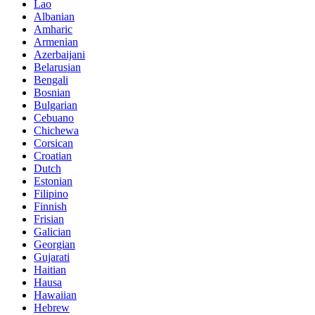
Lao
Albanian
Amharic
Armenian
Azerbaijani
Belarusian
Bengali
Bosnian
Bulgarian
Cebuano
Chichewa
Corsican
Croatian
Dutch
Estonian
Filipino
Finnish
Frisian
Galician
Georgian
Gujarati
Haitian
Hausa
Hawaiian
Hebrew