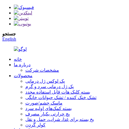
جستجو
English
خانه
درباره ما
مشخصات شرکت
محصولات
پک لوکس ژل درمانی
پک ژل درمانی سرد و گرم
بسته کلیک هات قابل استفاده مجدد
تشک خنک کننده / تشک حیوانات خانگی
ماسک چشم/صورت
بسته کمک‌های اولیه سرد
پچ حرارتی یکبار مصرف
یخ بسته برای غذا، شراب، حمل و نقل
کولر گردن