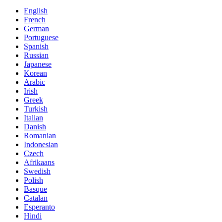
English
French
German
Portuguese
Spanish
Russian
Japanese
Korean
Arabic
Irish
Greek
Turkish
Italian
Danish
Romanian
Indonesian
Czech
Afrikaans
Swedish
Polish
Basque
Catalan
Esperanto
Hindi