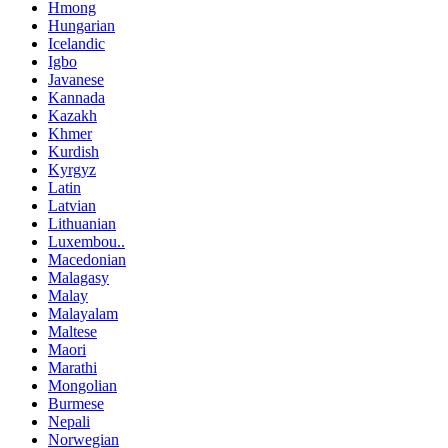
Hmong
Hungarian
Icelandic
Igbo
Javanese
Kannada
Kazakh
Khmer
Kurdish
Kyrgyz
Latin
Latvian
Lithuanian
Luxembou..
Macedonian
Malagasy
Malay
Malayalam
Maltese
Maori
Marathi
Mongolian
Burmese
Nepali
Norwegian