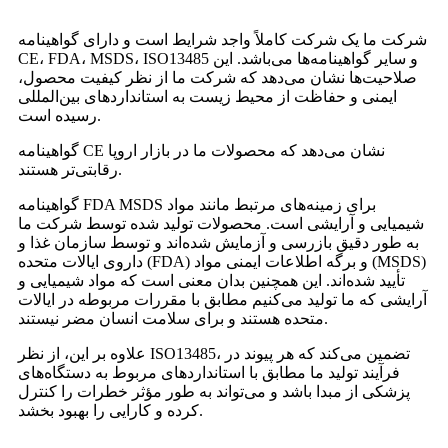
شرکت ما یک شرکت کاملاً واجد شرایط است و دارای گواهینامه
CE، FDA، MSDS، ISO13485 و سایر گواهینامه‌ها می‌باشد. این
صلاحیت‌ها نشان می‌دهد که شرکت ما از نظر کیفیت محصول،
ایمنی و حفاظت از محیط زیست به استانداردهای بین‌المللی
رسیده است.
گواهینامه CE نشان می‌دهد که محصولات ما در بازار اروپا
رقابتی‌تر هستند.
گواهینامه FDA MSDS برای زمینه‌های مرتبط مانند مواد
شیمیایی و آرایشی است. محصولات تولید شده توسط شرکت ما
به طور دقیق بازرسی و آزمایش شده‌اند و توسط سازمان غذا و
داروی ایالات متحده (FDA) و برگه اطلاعات ایمنی مواد (MSDS)
تأیید شده‌اند. این همچنین بدان معنی است که مواد شیمیایی و
آرایشی که ما تولید می‌کنیم مطابق با مقررات مربوطه در ایالات
متحده هستند و برای سلامت انسان مضر نیستند.
علاوه بر این، از نظر ISO13485، تضمین می‌کند که هر پیوند در
فرآیند تولید ما مطابق با استانداردهای مربوط به دستگاه‌های
پزشکی از مبدا باشد و می‌تواند به طور مؤثر خطرات را کنترل
کرده و کارایی را بهبود بخشد.